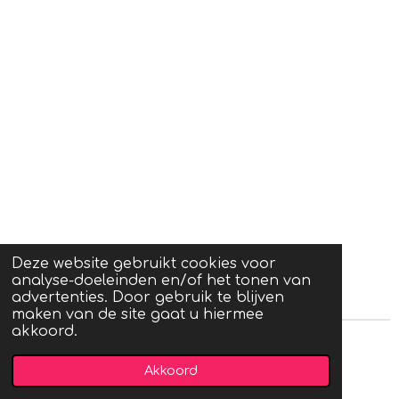
Deze website gebruikt cookies voor
analyse-doeleinden en/of het tonen van
advertenties. Door gebruik te blijven
maken van de site gaat u hiermee
akkoord.
© 2020 - 2021 FrancisJewellery.nl
Akkoord
Powered by
JouwWeb