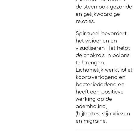
de steen ook gezonde
en gelijkwaardige
relaties.
Spiritueel bevordert
het visioenen en
visualiseren Het helpt
de chakra’s in balans
te brengen.
Lichamelijk werkt ioliet
koortsverlagend en
bacteriedodend en
heeft een positieve
werking op de
ademhaling,
(bij)holtes, slijmvliezen
en migraine.