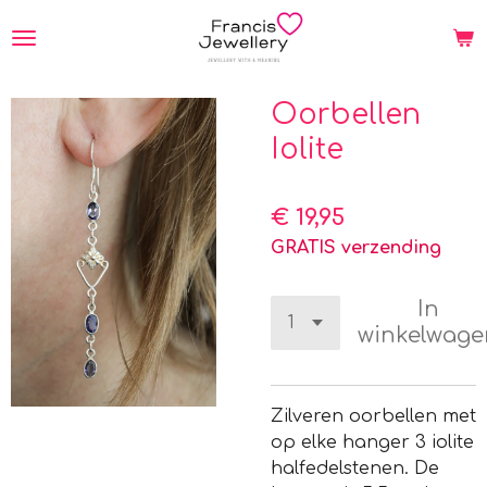
Ga
direct
naar
de
Oorbellen
hoofdinhoud
Iolite
€ 19,95
GRATIS verzending
In
winkelwage
Zilveren oorbellen met
op elke hanger 3 iolite
halfedelstenen. De