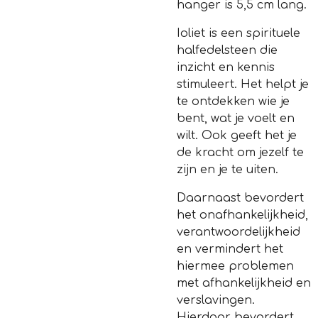
hanger is 5,5 cm lang.
Ioliet is een spirituele
halfedelsteen die
inzicht en kennis
stimuleert. Het helpt je
te ontdekken wie je
bent, wat je voelt en
wilt.
Ook geeft het je
de kracht om jezelf te
zijn en je te uiten.
Daarnaast bevordert
het onafhankelijkheid,
verantwoordelijkheid
en vermindert het
hiermee problemen
met afhankelijkheid en
verslavingen.
Hierdoor bevordert